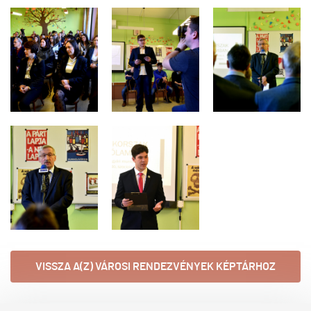
VISSZA A(Z) VÁROSI RENDEZVÉNYEK KÉPTÁRHOZ