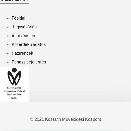
Főoldal
Jegyvásárlás
Adatvédelem
Közérdekű adatok
Házirendek
Panasz bejelentés
© 2021 Kossuth Művelődési Központ