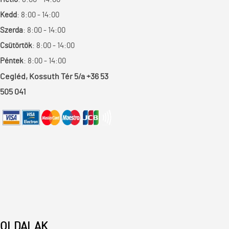
Kedd
: 8:00 - 14:00
Szerda
: 8:00 - 14:00
Csütörtök
: 8:00 - 14:00
Péntek
: 8:00 - 14:00
Cegléd, Kossuth Tér 5/a +36 53
505 041
OLDALAK